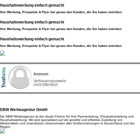
Haushaltswerbung einfach gemacht
Ihre Werbung, Prospekte & Flyer bei genau den Kunden, die Sie haben möchten
Haushaltswerbung einfach gemacht
Ihre Werbung, Prospekte & Flyer bei genau den Kunden, die Sie haben möchten
Haushaltswerbung einfach gemacht
Ihre Werbung, Prospekte & Flyer bei genau den Kunden, die Sie haben möchten
DBW Werbeagentur GmbH
Die DBW Werbeagentur ist der ideale Partner für Ihre Flyerverteilung, Prospektverteilung und
Haushaltswerbung. Wir sind spezialisiert auf die gezielte und effektive Zustellung von
Werbemitteln und unterstützen Unternehmen aller Größenordnungen in Deutschland und der
Region.