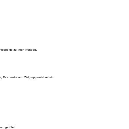
 Prospekte zu Ihren Kunden.
t, Reichweite und Zielgruppensicherheit.
en geführt.