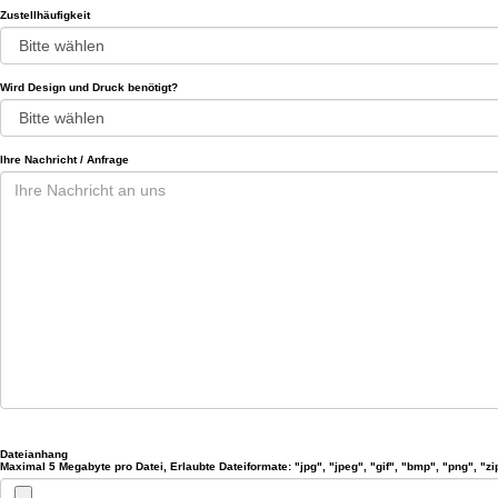
Zustellhäufigkeit
Wird Design und Druck benötigt?
Ihre Nachricht / Anfrage
Dateianhang
Maximal 5 Megabyte pro Datei, Erlaubte Dateiformate: "jpg", "jpeg", "gif", "bmp", "png", "zip