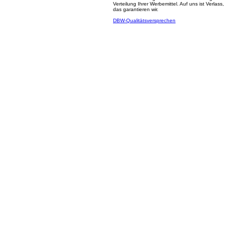
Verteilung Ihrer Werbemittel. Auf uns ist Verlass,
das garantieren wir.
DBW-Qualitätsversprechen