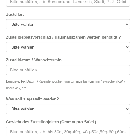
Zustellart
Zustellgebietsvorschlag / Haushaltszahlen werden benötigt ?
Zustelldatum / Wunschtermin
Beispiele: Fix Datum / Kalenderwoche / von tt.mm.jjjj bis tt.mm.jjjj / zwischen KW x
und KW y, etc.
Was soll zugestellt werden?
Gewicht des Zustellobjektes (Gramm pro Stück)