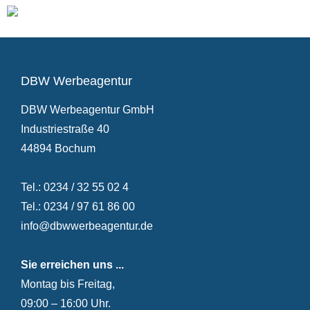
DBW Werbeagentur
DBW Werbeagentur GmbH
Industriestraße 40
44894 Bochum
Tel.: 0234 / 32 55 02 4
Tel.: 0234 / 97 61 86 00
info@dbwwerbeagentur.de
Sie erreichen uns ...
Montag bis Freitag,
09:00 – 16:00 Uhr.