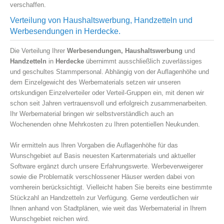
verschaffen.
Verteilung von Haushaltswerbung, Handzetteln und
Werbesendungen in Herdecke.
Die Verteilung Ihrer
Werbesendungen, Haushaltswerbung
und
Handzetteln
in
Herdecke
übernimmt ausschließlich zuverlässiges
und geschultes Stammpersonal. Abhängig von der Auflagenhöhe und
dem Einzelgewicht des Werbematerials setzen wir unseren
ortskundigen Einzelverteiler oder Verteil-Gruppen ein, mit denen wir
schon seit Jahren vertrauensvoll und erfolgreich zusammenarbeiten.
Ihr Werbematerial bringen wir selbstverständlich auch an
Wochenenden ohne Mehrkosten zu Ihren potentiellen Neukunden.
Wir ermitteln aus Ihren Vorgaben die Auflagenhöhe für das
Wunschgebiet auf Basis neuesten Kartenmaterials und aktueller
Software ergänzt durch unsere Erfahrungswerte. Werbeverweigerer
sowie die Problematik verschlossener Häuser werden dabei von
vornherein berücksichtigt. Vielleicht haben Sie bereits eine bestimmte
Stückzahl an Handzetteln zur Verfügung. Gerne verdeutlichen wir
Ihnen anhand von Stadtplänen, wie weit das Werbematerial in Ihrem
Wunschgebiet reichen wird.