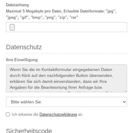
Dateianhang
Maximal 5 Megabyte pro Datei, Erlaubte Dateiformate: "jpg",
"jpeg", "gif", "bmp", "png", "zip", "rar"
Datenschutz
Ihre Einwilligung
Ich erkenne die
Datenschutzerklärung
an
Sicherheitscode