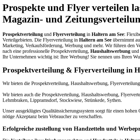
Prospekte und Flyer verteilen la
Magazin- und Zeitungsverteilun
Prospektverteilung
und
Flyerverteilung
in
Haltern am See
: Flexib
Verteilgebieten. Die Flyerverteilung in
Haltern am See
übernimmt aus
Marketing, Verkaufsförderung, Werbung und mehr. Wir führen den Ver
nach eine professionelle Prospektverteilung,
Haushaltswerbung
und 
Ihr Unternehmen wichtig ist: Ihre Werbung! Sie nennen uns Ihren Wun
Prospektverteilung & Flyerverteilung in 
Wir bieten die Prospektverteilung, Haushaltswerbung, Flyerverteilun
Wir bieten auch die Prospektverteilung, Haushaltswerbung, Flyervert
Lehmbraken, Lippramsdorf, Stockwiese, Strünkede, Sythen.
Unser ausgeklügtes Qualitätssicherungssystem sorgt für einen hohen Qu
nötige Akzeptanz beim Vebraucher zu verschaffen.
Erfolgreiche zustellung von Handzetteln und Werbepr