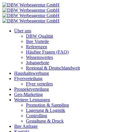
Über uns
DBW Qualität
Ihre Vorteile
Referenzen
Häufige Fragen (FAQ)
Wissenswertes
Jobangebote
Regional & Deutschlandweit
Haushaltswerbung
Flyerverteilung
Flyer verteilen
Prospektverteilung
Geo-Marketing
Weitere Leistungen
Promotion & Sampling
Lagerung & Logistik
Controlling
Gestaltung & Druck
Ihre Anfrage
Kontakt