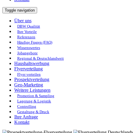
Toggle navigation
Über uns
DBW Qualität
Ihre Vorteile
Referenzen
Häufige Fragen (FAQ)
Wissenswertes
Jobangebote
Regional & Deutschlandweit
Haushaltswerbung
Flyerverteilung
Flyer verteilen
Prospektverteilung
Geo-Marketing
Weitere Leistungen
Promotion & Sampling
Lagerung & Logistik
Controlling
Gestaltung & Druck
Ihre Anfrage
Kontakt