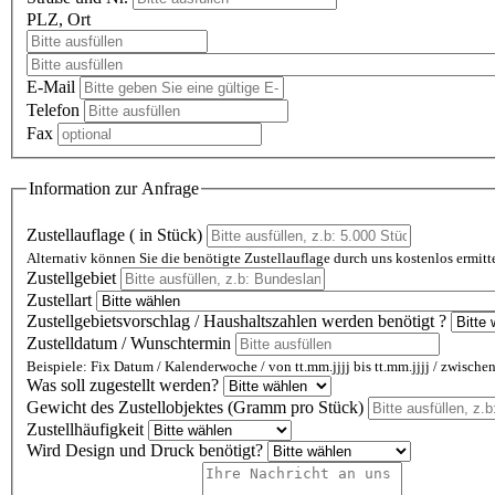
PLZ, Ort
E-Mail
Telefon
Fax
Information zur Anfrage
Zustellauflage ( in Stück)
Alternativ können Sie die benötigte Zustellauflage durch uns kostenlos ermitte
Zustellgebiet
Zustellart
Zustellgebietsvorschlag / Haushaltszahlen werden benötigt ?
Zustelldatum / Wunschtermin
Beispiele: Fix Datum / Kalenderwoche / von tt.mm.jjjj bis tt.mm.jjjj / zwisch
Was soll zugestellt werden?
Gewicht des Zustellobjektes (Gramm pro Stück)
Zustellhäufigkeit
Wird Design und Druck benötigt?