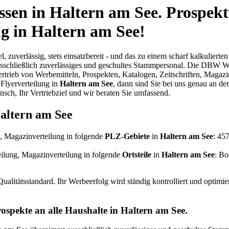
ssen in Haltern am See. Prospekt
g in Haltern am See!
el, zuverlässig, stets einsatzbereit - und das zu einem scharf kalkuli
schließlich zuverlässiges und geschultes Stammpersonal. Die DBW Werb
trieb von Werbemitteln, Prospekten, Katalogen, Zeitschriften, Magazi
Flyerverteilung in
Haltern am See
, dann sind Sie bei uns genau an d
sch, Ihr Vertriebziel und wir beraten Sie umfassend.
Haltern am See
g, Magazinverteilung in folgende
PLZ-Gebiete
in
Haltern am See
: 45
eilung, Magazinverteilung in folgende
Ortsteile
in
Haltern am See
: Bo
alitätsstandard. Ihr Werbeerfolg wird ständig kontrolliert und optimie
ospekte an alle Haushalte in Haltern am See.