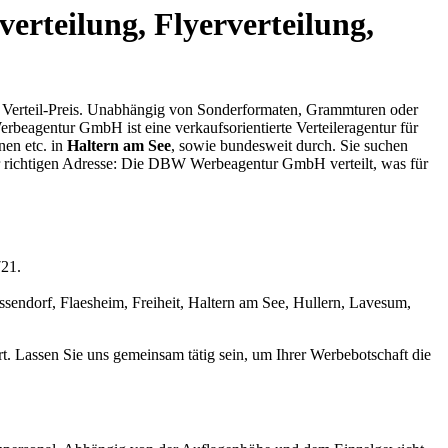
verteilung, Flyerverteilung,
erten Verteil-Preis. Unabhängig von Sonderformaten, Grammturen oder
eagentur GmbH ist eine verkaufsorientierte Verteileragentur für
nen etc. in
Haltern am See
, sowie bundesweit durch. Sie suchen
er richtigen Adresse: Die DBW Werbeagentur GmbH verteilt, was für
721.
ssendorf, Flaesheim, Freiheit, Haltern am See, Hullern, Lavesum,
rt. Lassen Sie uns gemeinsam tätig sein, um Ihrer Werbebotschaft die