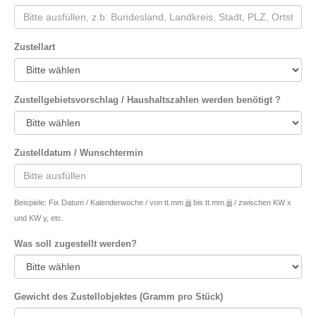
Zustellart
Zustellgebietsvorschlag / Haushaltszahlen werden benötigt ?
Zustelldatum / Wunschtermin
Beispiele: Fix Datum / Kalenderwoche / von tt.mm.jjjj bis tt.mm.jjjj / zwischen KW x
und KW y, etc.
Was soll zugestellt werden?
Gewicht des Zustellobjektes (Gramm pro Stück)