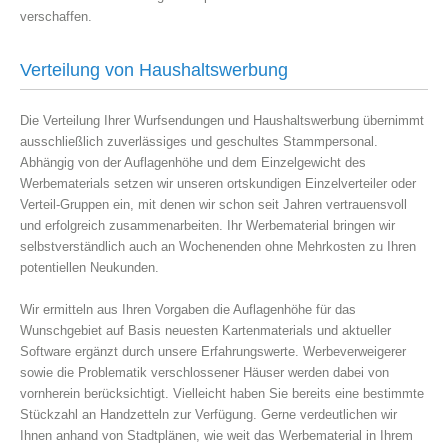
verschaffen.
Verteilung von Haushaltswerbung
Die Verteilung Ihrer Wurfsendungen und Haushaltswerbung übernimmt
ausschließlich zuverlässiges und geschultes Stammpersonal.
Abhängig von der Auflagenhöhe und dem Einzelgewicht des
Werbematerials setzen wir unseren ortskundigen Einzelverteiler oder
Verteil-Gruppen ein, mit denen wir schon seit Jahren vertrauensvoll
und erfolgreich zusammenarbeiten. Ihr Werbematerial bringen wir
selbstverständlich auch an Wochenenden ohne Mehrkosten zu Ihren
potentiellen Neukunden.
Wir ermitteln aus Ihren Vorgaben die Auflagenhöhe für das
Wunschgebiet auf Basis neuesten Kartenmaterials und aktueller
Software ergänzt durch unsere Erfahrungswerte. Werbeverweigerer
sowie die Problematik verschlossener Häuser werden dabei von
vornherein berücksichtigt. Vielleicht haben Sie bereits eine bestimmte
Stückzahl an Handzetteln zur Verfügung. Gerne verdeutlichen wir
Ihnen anhand von Stadtplänen, wie weit das Werbematerial in Ihrem