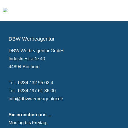
DBW Werbeagentur
DBW Werbeagentur GmbH
Industriestraße 40
44894 Bochum
Tel.: 0234 / 32 55 02 4
Tel.: 0234 / 97 61 86 00
info@dbwwerbeagentur.de
Sie erreichen uns ...
Montag bis Freitag,