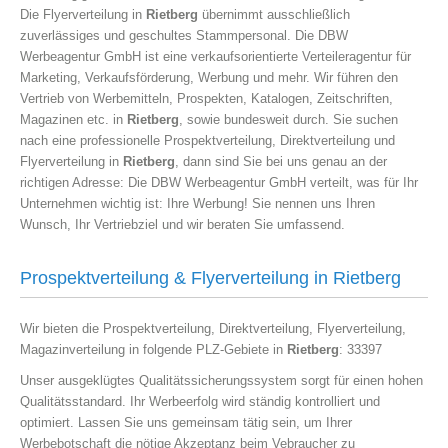
Die Flyerverteilung in
Rietberg
übernimmt ausschließlich
zuverlässiges und geschultes Stammpersonal. Die DBW
Werbeagentur GmbH ist eine verkaufsorientierte Verteileragentur für
Marketing, Verkaufsförderung, Werbung und mehr. Wir führen den
Vertrieb von Werbemitteln, Prospekten, Katalogen, Zeitschriften,
Magazinen etc. in
Rietberg
, sowie bundesweit durch. Sie suchen
nach eine professionelle Prospektverteilung, Direktverteilung und
Flyerverteilung in
Rietberg
, dann sind Sie bei uns genau an der
richtigen Adresse: Die DBW Werbeagentur GmbH verteilt, was für Ihr
Unternehmen wichtig ist: Ihre Werbung! Sie nennen uns Ihren
Wunsch, Ihr Vertriebziel und wir beraten Sie umfassend.
Prospektverteilung & Flyerverteilung in Rietberg
Wir bieten die Prospektverteilung, Direktverteilung, Flyerverteilung,
Magazinverteilung in folgende PLZ-Gebiete in
Rietberg
: 33397
Unser ausgeklügtes Qualitätssicherungssystem sorgt für einen hohen
Qualitätsstandard. Ihr Werbeerfolg wird ständig kontrolliert und
optimiert. Lassen Sie uns gemeinsam tätig sein, um Ihrer
Werbebotschaft die nötige Akzeptanz beim Vebraucher zu