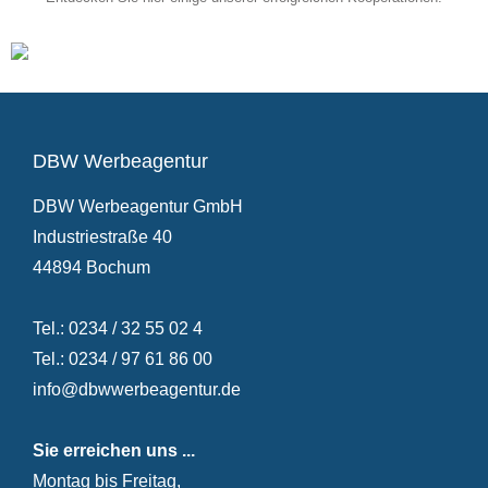
DBW Werbeagentur
DBW Werbeagentur GmbH
Industriestraße 40
44894 Bochum
Tel.: 0234 / 32 55 02 4
Tel.: 0234 / 97 61 86 00
info@dbwwerbeagentur.de
Sie erreichen uns ...
Montag bis Freitag,