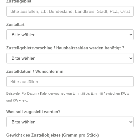
Zustellgebiet
Zustellart
Zustellgebietsvorschlag / Haushaltszahlen werden benötigt ?
Zustelldatum / Wunschtermin
Beispiele: Fix Datum / Kalenderwoche / von tt.mm.jjjj bis tt.mm.jjjj / zwischen KW x
und KW y, etc.
Was soll zugestellt werden?
Gewicht des Zustellobjektes (Gramm pro Stück)