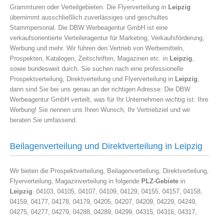
Grammturen oder Verteilgebieten. Die Flyerverteilung in
Leipzig
übernimmt ausschließlich zuverlässiges und geschultes
Stammpersonal. Die DBW Werbeagentur GmbH ist eine
verkaufsorientierte Verteileragentur für Marketing, Verkaufsförderung,
Werbung und mehr. Wir führen den Vertrieb von Werbemitteln,
Prospekten, Katalogen, Zeitschriften, Magazinen etc. in
Leipzig
,
sowie bundesweit durch. Sie suchen nach eine professionelle
Prospektverteilung, Direktverteilung und Flyerverteilung in
Leipzig
,
dann sind Sie bei uns genau an der richtigen Adresse: Die DBW
Werbeagentur GmbH verteilt, was für Ihr Unternehmen wichtig ist: Ihre
Werbung! Sie nennen uns Ihren Wunsch, Ihr Vertriebziel und wir
beraten Sie umfassend.
Beilagenverteilung und Direktverteilung in Leipzig
Wir bieten die Prospektverteilung, Beilagenverteilung, Direktverteilung,
Flyerverteilung, Magazinverteilung in folgende
PLZ-Gebiete
in
Leipzig
: 04103, 04105, 04107, 04109, 04129, 04155, 04157, 04158,
04159, 04177, 04178, 04179, 04205, 04207, 04209, 04229, 04249,
04275, 04277, 04279, 04288, 04289, 04299, 04315, 04316, 04317,