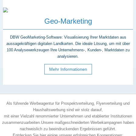
Geo-Marketing
DBW GeoMarketing-Software: Visualisierung Ihrer Marktdaten aus
aussagekräftigen digitalen Landkarten. Die ideale Lösung, um mit über
100 Analysewerkzeugen Ihre Unternehmens-, Kunden-, Marktdaten zu
analysieren.
Mehr Informationen
Als führende Werbeagentur für Prospektverteilung, Flyerverteilung und
Haushaltswerbung sind wir stolz darauf,
mit einer Vielzahl renommierter Unternehmen und etablierter Institutionen
zusammenzuarbeiten.Unsere maßgeschneiderten Werbekampagnen haben
nachweislich zu beeindruckenden Ergebnissen geführt.
Entdecken Sie hier einige unserer erfolgreichen Kooperationen: